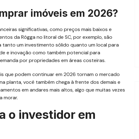
omprar imóveis em 2026?
nceiras significativas, como preços mais baixos e
ntos da Rôgga no litoral de SC, por exemplo, são
 tanto um investimento sólido quanto um local para
dade e inovação como também potencial para
 demanda por propriedades em áreas costeiras.
íveis que podem continuar em 2026 tornam o mercado
 na planta, você também chega à frente dos demais e
amentos em andares mais altos, algo que muitas vezes
ra morar.
a o investidor em