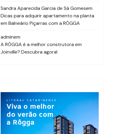
Sandra Aparecida Garcia de Sá Gomes
em
Dicas para adquirir apartamento na planta
em Balneário Piçarras com a RÔGGA
admin
em
A RÔGGA é a melhor construtora em
Joinville? Descubra agora!