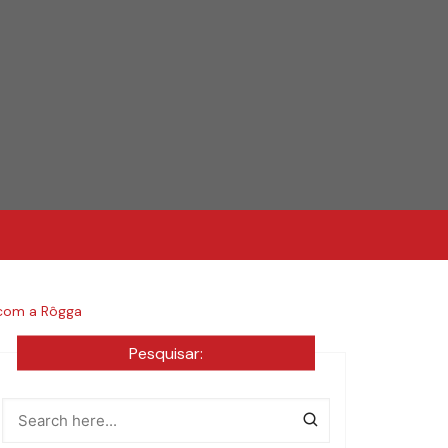
 com a Rôgga
Pesquisar: