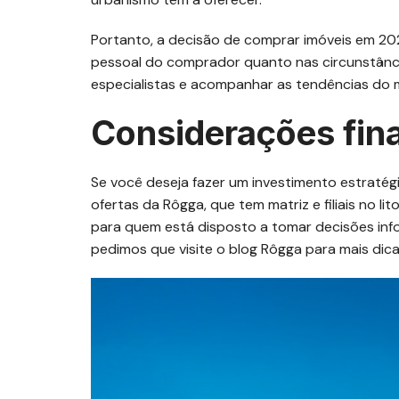
Portanto, a decisão de comprar imóveis em 2
pessoal do comprador quanto nas circunstânc
especialistas e acompanhar as tendências do 
Considerações fin
Se você deseja fazer um investimento estratég
ofertas da Rôgga, que tem matriz e filiais no li
para quem está disposto a tomar decisões inf
pedimos que visite o blog Rôgga para mais dica