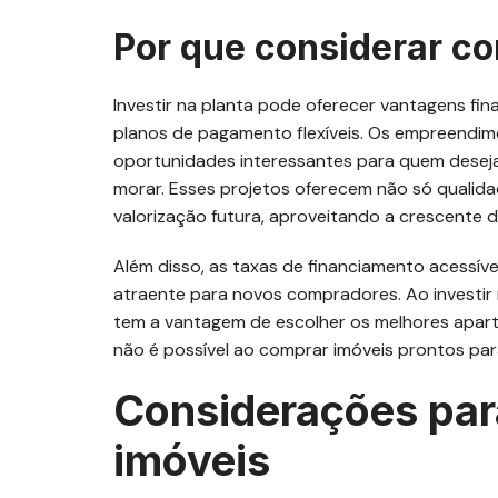
Por que considerar c
Investir na planta pode oferecer vantagens fina
planos de pagamento flexíveis. Os empreendime
oportunidades interessantes para quem deseja
morar. Esses projetos oferecem não só quali
valorização futura, aproveitando a crescente
Além disso, as taxas de financiamento acess
atraente para novos compradores. Ao investir
tem a vantagem de escolher os melhores apart
não é possível ao comprar imóveis prontos pa
Considerações par
imóveis