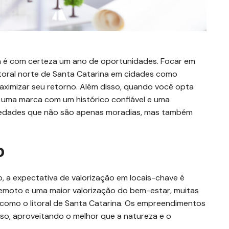
da é com certeza um ano de oportunidades. Focar em
itoral norte de Santa Catarina em cidades como
maximizar seu retorno. Além disso, quando você opta
uma marca com um histórico confiável e uma
riedades que não são apenas moradias, mas também
o
, a expectativa de valorização em locais-chave é
emoto e uma maior valorização do bem-estar, muitas
como o litoral de Santa Catarina. Os empreendimentos
so, aproveitando o melhor que a natureza e o