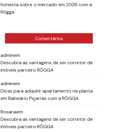
honesta sobre o mercado em 2026 com a
Rôgga
Comentários
admin
em
Descubra as vantagens de ser corretor de
imóveis parceiro RÔGGA
admin
em
Dicas para adquirir apartamento na planta
em Balneário Piçarras com a RÔGGA
Rosana
em
Descubra as vantagens de ser corretor de
imóveis parceiro RÔGGA