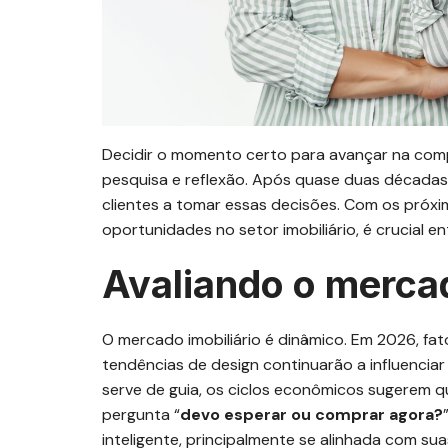
Decidir o momento certo para avançar na com
pesquisa e reflexão. Após quase duas décadas
clientes a tomar essas decisões. Com os próx
oportunidades no setor imobiliário, é crucial e
Avaliando o mercad
O mercado imobiliário é dinâmico. Em 2026, fat
tendências de design continuarão a influenciar 
serve de guia, os ciclos econômicos sugerem q
pergunta “
devo esperar ou comprar agora?
inteligente, principalmente se alinhada com suas