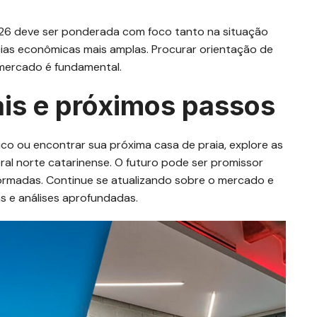
026 deve ser ponderada com foco tanto na situação
ias econômicas mais amplas. Procurar orientação de
mercado é fundamental.
ais e próximos passos
ico ou encontrar sua próxima casa de praia, explore as
toral norte catarinense. O futuro pode ser promissor
ormadas. Continue se atualizando sobre o mercado e
s e análises aprofundadas.