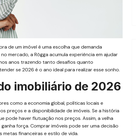
pra de um imóvel é uma escolha que demanda
 no mercado, a Rôgga acumula experiência em ajudar
imos anos trazendo tanto desafios quanto
ntender se 2026 é o ano ideal para realizar esse sonho.
o imobiliário de 2026
ores como a economia global, políticas locais e
os preços e a disponibilidade de imóveis. Se a história
ue pode haver flutuação nos preços. Assim, a velha
” ganha força. Comprar imóveis pode ser uma decisão
 metas financeiras e estilo de vida.