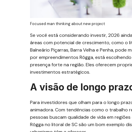
Focused man thinking about new project
Se você está considerando investir, 2026 ain
áreas com potencial de crescimento, como o l
Balneário Piçarras, Barra Velha e Penha, pode 
por empreendimentos Rôgga, está escolhendo 
presença forte na região. Eles oferecem prop
investimentos estratégicos.
A visão de longo praz
Para investidores que olham para o longo prazo
animadora. Com tendências como o trabalho r
pessoas buscam qualidade de vida em regiões 
Rôgga no litoral de SC são um bom exemplo dis
urbanismo têm a oferecer.