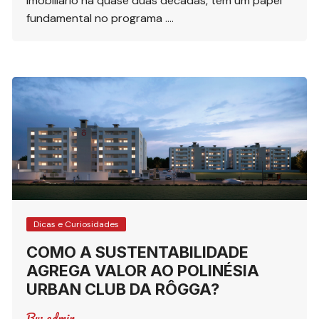
imobiliário há quase duas décadas, tem um papel
fundamental no programa ….
Dicas e Curiosidades
COMO A SUSTENTABILIDADE
AGREGA VALOR AO POLINÉSIA
URBAN CLUB DA RÔGGA?
By:
admin