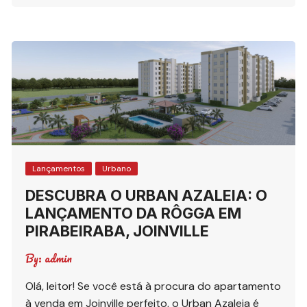
Lançamentos
Urbano
DESCUBRA O URBAN AZALEIA: O
LANÇAMENTO DA RÔGGA EM
PIRABEIRABA, JOINVILLE
By:
admin
Olá, leitor! Se você está à procura do apartamento
à venda em Joinville perfeito, o Urban Azaleia é