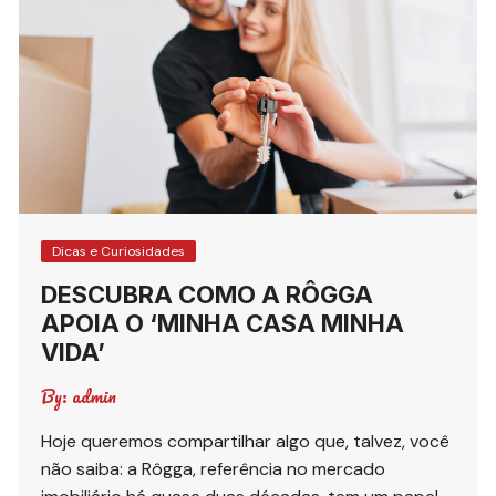
Dicas e Curiosidades
DESCUBRA COMO A RÔGGA
APOIA O ‘MINHA CASA MINHA
VIDA’
By:
admin
Hoje queremos compartilhar algo que, talvez, você
não saiba: a Rôgga, referência no mercado