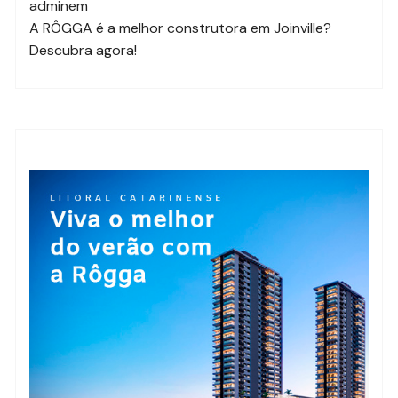
admin
em
A RÔGGA é a melhor construtora em Joinville?
Descubra agora!