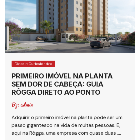
Dicas e Curiosidades
PRIMEIRO IMÓVEL NA PLANTA
SEM DOR DE CABEÇA: GUIA
RÔGGA DIRETO AO PONTO
By:
admin
Adquirir o primeiro imóvel na planta pode ser um
passo gigantesco na vida de muitas pessoas. E,
aqui na Rôgga, uma empresa com quase duas ….