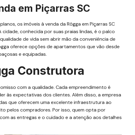
enda em Piçarras SC
 planos, os imóveis à venda da Rôgga em Piçarras SC
 cidade, conhecida por suas praias lindas, é o palco
ualidade de vida sem abrir mão da conveniência de
Rôgga oferece opções de apartamentos que vão desde
paçosas e equipadas.
gga Construtora
romisso com a qualidade. Cada empreendimento é
r às expectativas dos clientes. Além disso, a empresa
adas que oferecem uma excelente infraestrutura ao
eito pelos compradores. Por isso, quem opta por
om as entregas e o cuidado e a atenção aos detalhes