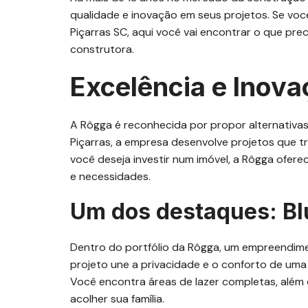
qualidade e inovação em seus projetos. Se voc
Piçarras SC, aqui você vai encontrar o que p
construtora.
Excelência e Inov
A Rôgga é reconhecida por propor alternativas
Piçarras, a empresa desenvolve projetos que t
você deseja investir num imóvel, a Rôgga ofer
e necessidades.
Um dos destaques: B
Dentro do portfólio da Rôgga, um empreendim
projeto une a privacidade e o conforto de um
Você encontra áreas de lazer completas, alé
acolher sua família.