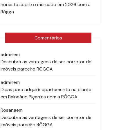
honesta sobre o mercado em 2026 com a
Rôgga
Comentários
admin
em
Descubra as vantagens de ser corretor de
imóveis parceiro RÔGGA
admin
em
Dicas para adquirir apartamento na planta
em Balneário Piçarras com a RÔGGA
Rosana
em
Descubra as vantagens de ser corretor de
imóveis parceiro RÔGGA