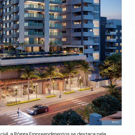
civil, a Rôgga Empreendimentos se destaca pela