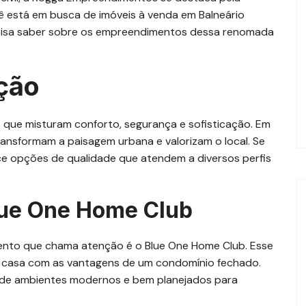
ê está em busca de imóveis à venda em Balneário
recisa saber sobre os empreendimentos dessa renomada
ação
 que misturam conforto, segurança e sofisticação. Em
ransformam a paisagem urbana e valorizam o local. Se
ece opções de qualidade que atendem a diversos perfis
lue One Home Club
ento que chama atenção é o Blue One Home Club. Esse
a casa com as vantagens de um condomínio fechado.
m de ambientes modernos e bem planejados para