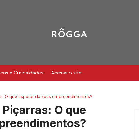
icas e Curiosidades
Acesse o site
as: O que esperar de seus empreendimentos?
 Piçarras: O que
mpreendimentos?