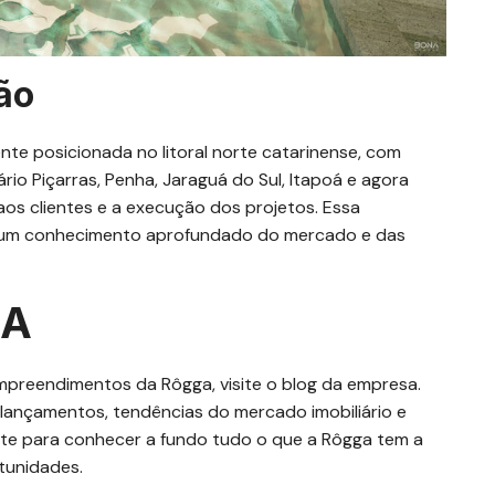
ião
e posicionada no litoral norte catarinense, com
neário Piçarras, Penha, Jaraguá do Sul, Itapoá e agora
aos clientes e a execução dos projetos. Essa
e um conhecimento aprofundado do mercado e das
GA
mpreendimentos da Rôgga, visite o blog da empresa.
lançamentos, tendências do mercado imobiliário e
eite para conhecer a fundo tudo o que a Rôgga tem a
tunidades.