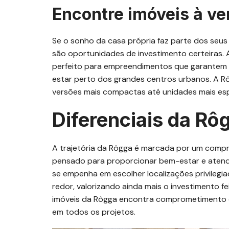
Encontre imóveis à v
Se o sonho da casa própria faz parte dos seus
são oportunidades de investimento certeiras. A
perfeito para empreendimentos que garantem q
estar perto dos grandes centros urbanos. A 
versões mais compactas até unidades mais es
Diferenciais da Rô
A trajetória da Rôgga é marcada por um comp
pensado para proporcionar bem-estar e atende
se empenha em escolher localizações privilegi
redor, valorizando ainda mais o investimento f
imóveis da Rôgga encontra comprometimento c
em todos os projetos.