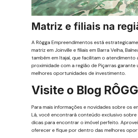
Matriz e filiais na reg
A Rôgga Empreendimentos está estrategicament
matriz em Joinville e filiais em Barra Velha, Bal
também em Itajaí, que facilitam o atendimento 
proximidade com a região de Piçarras garant
melhores oportunidades de investimento.
Visite o Blog RÔG
Para mais informações e novidades sobre os e
Lá, você encontrará conteúdo exclusivo sobre 
dicas para encontrar o imóvel perfeito. Aprov
oferecer e fique por dentro das melhores opor