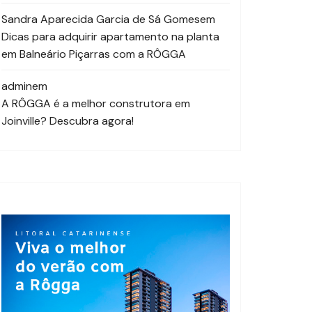
Sandra Aparecida Garcia de Sá Gomes
em
Dicas para adquirir apartamento na planta
em Balneário Piçarras com a RÔGGA
admin
em
A RÔGGA é a melhor construtora em
Joinville? Descubra agora!