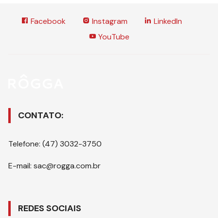
Facebook
Instagram
LinkedIn
YouTube
CONTATO:
Telefone: (47) 3032-3750
E-mail: sac@rogga.com.br
REDES SOCIAIS