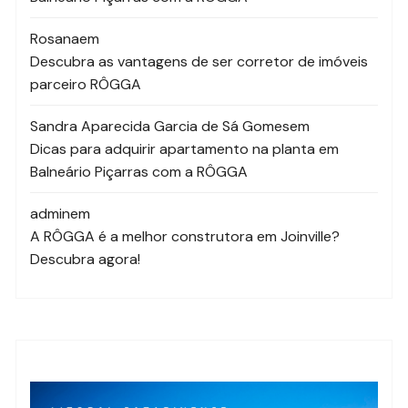
Rosana
em
Descubra as vantagens de ser corretor de imóveis
parceiro RÔGGA
Sandra Aparecida Garcia de Sá Gomes
em
Dicas para adquirir apartamento na planta em
Balneário Piçarras com a RÔGGA
admin
em
A RÔGGA é a melhor construtora em Joinville?
Descubra agora!