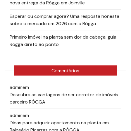
nova entrega da Rôgga em Joinville
Esperar ou comprar agora? Uma resposta honesta
sobre o mercado em 2026 com a Rôgga
Primeiro imóvel na planta sem dor de cabeça: guia
Rôgga direto ao ponto
Comentários
admin
em
Descubra as vantagens de ser corretor de imóveis
parceiro RÔGGA
admin
em
Dicas para adquirir apartamento na planta em
Balneário Piçarras com a RÔGGA