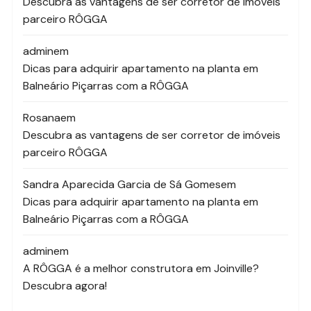
Descubra as vantagens de ser corretor de imóveis
parceiro RÔGGA
admin
em
Dicas para adquirir apartamento na planta em
Balneário Piçarras com a RÔGGA
Rosana
em
Descubra as vantagens de ser corretor de imóveis
parceiro RÔGGA
Sandra Aparecida Garcia de Sá Gomes
em
Dicas para adquirir apartamento na planta em
Balneário Piçarras com a RÔGGA
admin
em
A RÔGGA é a melhor construtora em Joinville?
Descubra agora!