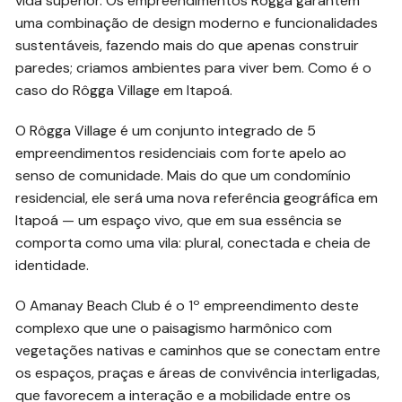
vida superior. Os empreendimentos Rôgga garantem
uma combinação de design moderno e funcionalidades
sustentáveis, fazendo mais do que apenas construir
paredes; criamos ambientes para viver bem. Como é o
caso do Rôgga Village em Itapoá.
O Rôgga Village é um conjunto integrado de 5
empreendimentos residenciais com forte apelo ao
senso de comunidade. Mais do que um condomínio
residencial, ele será uma nova referência geográfica em
Itapoá — um espaço vivo, que em sua essência se
comporta como uma vila: plural, conectada e cheia de
identidade.
O Amanay Beach Club é o 1º empreendimento deste
complexo que une o paisagismo harmônico com
vegetações nativas e caminhos que se conectam entre
os espaços, praças e áreas de convivência interligadas,
que favorecem a interação e a mobilidade entre os