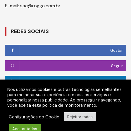
E-mail: sac@rogga.com.br
REDES SOCIAIS
Gostar
Seguir
Conectar
Nós utilizamos cookies e outras tecnologias semelhantes
para melhorar sua experiência em nossos serviços e
Seguir
personalizar nossa publicidade. Ao prosseguir navegando,
você aceita esta política de monitoramento.
Configurações do Cookie
Rejeitar todos
Aceitar todos