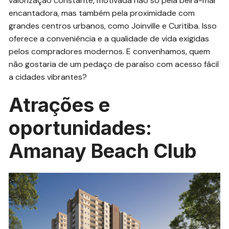
valorização constante, motivada não só pela beira-mar
encantadora, mas também pela proximidade com
grandes centros urbanos, como Joinville e Curitiba. Isso
oferece a conveniência e a qualidade de vida exigidas
pelos compradores modernos. E convenhamos, quem
não gostaria de um pedaço de paraíso com acesso fácil
a cidades vibrantes?
Atrações e
oportunidades:
Amanay Beach Club