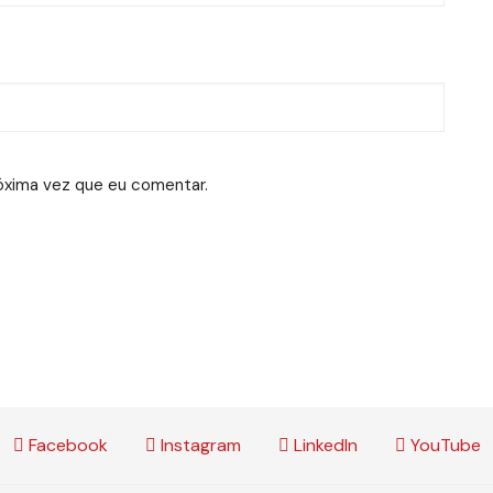
óxima vez que eu comentar.
Facebook
Instagram
LinkedIn
YouTube