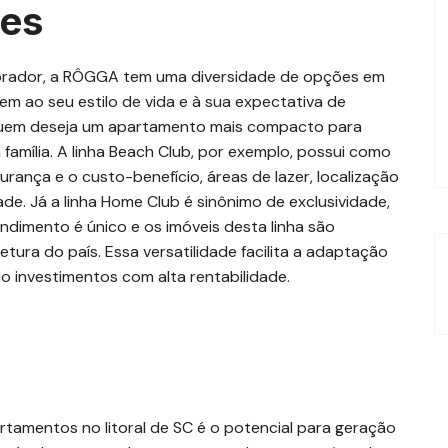
ões
e morador, a RÔGGA tem uma diversidade de opções em
m ao seu estilo de vida e à sua expectativa de
quem deseja um apartamento mais compacto para
amília. A linha Beach Club, por exemplo, possui como
gurança e o custo-benefício, áreas de lazer, localização
dade. Já a linha Home Club é sinônimo de exclusividade,
ndimento é único e os imóveis desta linha são
etura do país. Essa versatilidade facilita a adaptação
do investimentos com alta rentabilidade.
o
tamentos no litoral de SC é o potencial para geração