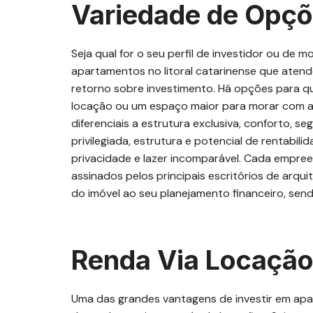
Variedade de Opç
Seja qual for o seu perfil de investidor ou d
apartamentos no litoral catarinense que atende
retorno sobre investimento. Há opções para 
locação ou um espaço maior para morar com a f
diferenciais a estrutura exclusiva, conforto, se
privilegiada, estrutura e potencial de rentabili
privacidade e lazer incomparável. Cada empree
assinados pelos principais escritórios de arquit
do imóvel ao seu planejamento financeiro, sen
Renda Via Locaçã
Uma das grandes vantagens de investir em apar