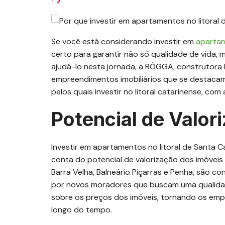
Se você está considerando investir em
apartam
certo para garantir não só qualidade de vida,
ajudá-lo nesta jornada, a RÔGGA, construtora l
empreendimentos imobiliários que se destacam
pelos quais investir no litoral catarinense, co
Potencial de Valor
Investir em apartamentos no litoral de Santa C
conta do potencial de valorização dos imóveis 
Barra Velha, Balneário Piçarras e Penha, são 
por novos moradores que buscam uma qualidade
sobre os preços dos imóveis, tornando os emp
longo do tempo.