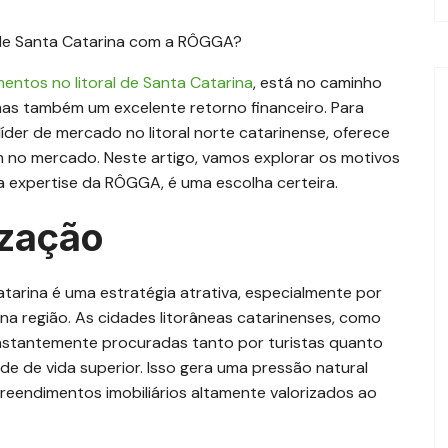
entos no litoral de Santa Catarina
, está no caminho
 mas também um excelente retorno financeiro. Para
íder de mercado no litoral norte catarinense, oferece
 no mercado. Neste artigo, vamos explorar os motivos
m a expertise da RÔGGA, é uma escolha certeira.
ização
atarina é uma estratégia atrativa, especialmente por
na região. As cidades litorâneas catarinenses, como
constantemente procuradas tanto por turistas quanto
 de vida superior. Isso gera uma pressão natural
reendimentos imobiliários altamente valorizados ao