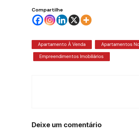
Compartilhe
Apartamento À Venda
Apartamentos No 
Empreendimentos Imobiliários
Navegação
de
post
Deixe um comentário