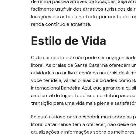
de renda passiva através de locações. Seja a
facilmente usufruir dos atrativos turísticos da
locações durante o ano todo, por conta do tur
renda contínuo e atraente.
Estilo de Vida
Outro aspecto que não pode ser negligenciado 
litoral. As praias de Santa Catarina oferecem 
atividades ao ar livre, cenários naturais deslu
você ter ideia, várias praias de cidades como 
internacional Bandeira Azul, que garante a qua
ambiental do lugar. Tudo isso contribui para 
transição para uma vida mais plena e satisfatór
Se está curioso para descobrir mais sobre as p
litoral catarinense tem a oferecer, não deixe
atualizações e informações sobre os melhores 