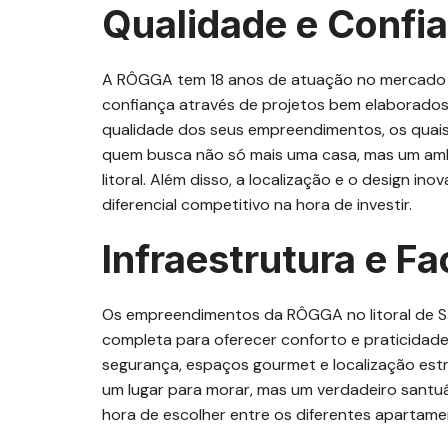
Qualidade e Confi
A RÔGGA tem 18 anos de atuação no mercado im
confiança através de projetos bem elaborados
qualidade dos seus empreendimentos, os quais
quem busca não só mais uma casa, mas um ambi
litoral. Além disso, a localização e o design
diferencial competitivo na hora de investir.
Infraestrutura e Fa
Os empreendimentos da RÔGGA no litoral de Sa
completa para oferecer conforto e praticidade
segurança, espaços gourmet e localização est
um lugar para morar, mas um verdadeiro santuá
hora de escolher entre os diferentes apartame