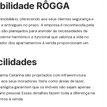
abilidade RÔGGA
obiliário, oferecendo aos seus clientes segurança e
 e entregues no prazo. A empresa é reconhecida pela
 são planejados para atender às necessidades de
ente harmônico e funcional que valoriza a vida no
 inovador dos apartamentos à venda proporcionam um
cilidades
nta Catarina são projetados com infraestrutura
 aos seus moradores. Itens como áreas de lazer,
ratégica garantem que os imóveis não sejam apenas
rio pessoal. Esses detalhes fazem toda a diferença na
ntos à venda.