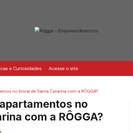
icas e Curiosidades
Acesse o site
mentos no litoral de Santa Catarina com a RÔGGA?
m apartamentos no
atarina com a RÔGGA?
o