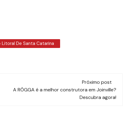
Litoral De Santa Catarina
Próximo post
A RÔGGA é a melhor construtora em Joinville?
Descubra agora!