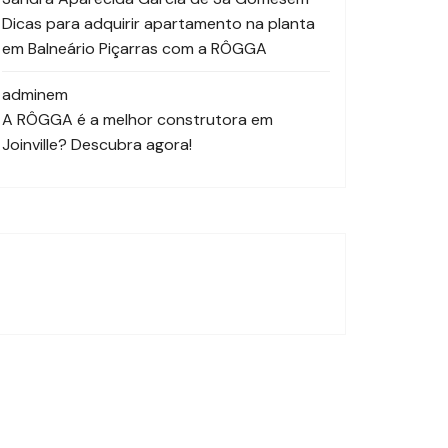
Dicas para adquirir apartamento na planta
em Balneário Piçarras com a RÔGGA
admin
em
A RÔGGA é a melhor construtora em
Joinville? Descubra agora!