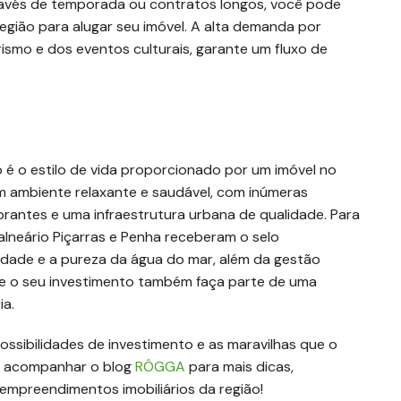
través de temporada ou contratos longos, você pode
 região para alugar seu imóvel. A alta demanda por
ismo e dos eventos culturais, garante um fluxo de
é o estilo de vida proporcionado por um imóvel no
um ambiente relaxante e saudável, com inúmeras
mbrantes e uma infraestrutura urbana de qualidade. Para
Balneário Piçarras e Penha receberam o selo
lidade e a pureza da água do mar, além da gestão
que o seu investimento também faça parte de uma
ia.
ossibilidades de investimento e as maravilhas que o
 de acompanhar o blog
RÔGGA
para mais dicas,
empreendimentos imobiliários da região!