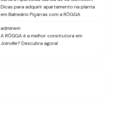
Dicas para adquirir apartamento na planta
em Balneário Piçarras com a RÔGGA
admin
em
A RÔGGA é a melhor construtora em
Joinville? Descubra agora!