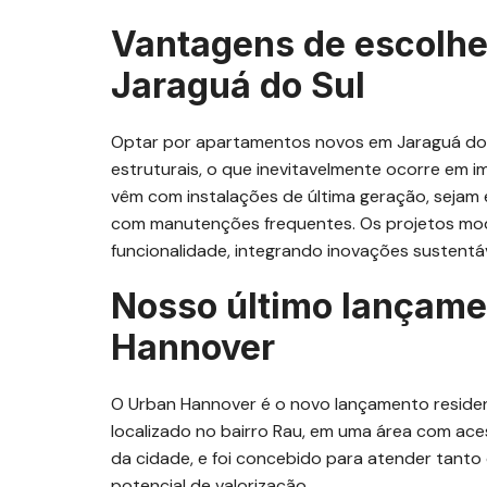
Vantagens de escolh
Jaraguá do Sul
Optar por apartamentos novos em Jaraguá do 
estruturais, o que inevitavelmente ocorre em 
vêm com instalações de última geração, sejam e
com manutenções frequentes. Os projetos mod
funcionalidade, integrando inovações sustentá
Nosso último lançame
Hannover
O Urban Hannover é o novo lançamento residen
localizado no bairro Rau, em uma área com acess
da cidade, e foi concebido para atender tant
potencial de valorização.