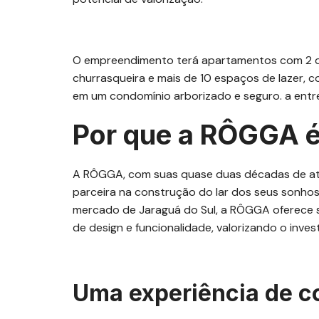
O empreendimento terá apartamentos com 2 do
churrasqueira e mais de 10 espaços de lazer, co
em um condomínio arborizado e seguro. a ent
Por que a RÔGGA é
A RÔGGA, com suas quase duas décadas de at
parceira na construção do lar dos seus sonho
mercado de Jaraguá do Sul, a RÔGGA oferece s
de design e funcionalidade, valorizando o inve
Uma experiência de c