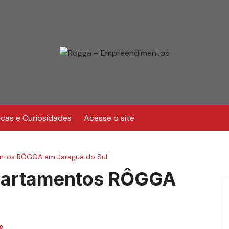
icas e Curiosidades
Acesse o site
entos RÔGGA em Jaraguá do Sul
apartamentos RÔGGA
o