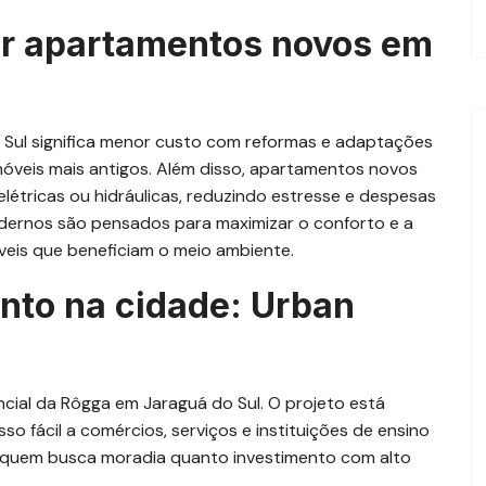
er apartamentos novos em
Sul significa menor custo com reformas e adaptações
imóveis mais antigos. Além disso, apartamentos novos
létricas ou hidráulicas, reduzindo estresse e despesas
ernos são pensados para maximizar o conforto e a
veis que beneficiam o meio ambiente.
nto na cidade: Urban
cial da Rôgga em Jaraguá do Sul. O projeto está
o fácil a comércios, serviços e instituições de ensino
o quem busca moradia quanto investimento com alto