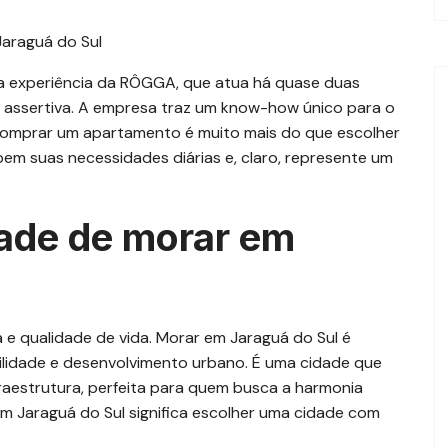
 a experiência da RÔGGA, que atua há quase duas
a assertiva. A empresa traz um know-how único para o
Comprar um apartamento é muito mais do que escolher
 bem suas necessidades diárias e, claro, represente um
dade de morar em
a e qualidade de vida. Morar em Jaraguá do Sul é
ilidade e desenvolvimento urbano. É uma cidade que
fraestrutura, perfeita para quem busca a harmonia
em Jaraguá do Sul significa escolher uma cidade com