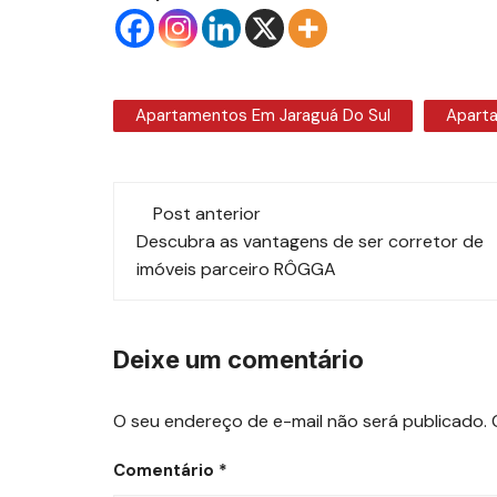
Apartamentos Em Jaraguá Do Sul
Aparta
Navegação
Post anterior
de
Descubra as vantagens de ser corretor de
imóveis parceiro RÔGGA
post
Deixe um comentário
O seu endereço de e-mail não será publicado.
Comentário
*