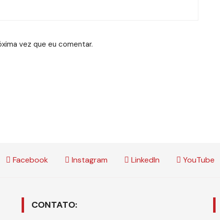
óxima vez que eu comentar.
Facebook
Instagram
LinkedIn
YouTube
CONTATO: