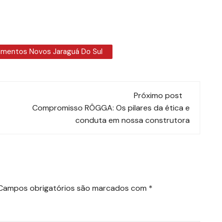
mentos Novos Jaraguá Do Sul
Próximo post
Compromisso RÔGGA: Os pilares da ética e
conduta em nossa construtora
Campos obrigatórios são marcados com
*