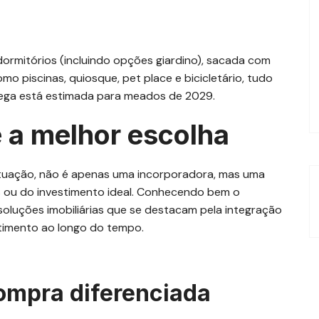
rmitórios (incluindo opções giardino), sacada com
mo piscinas, quiosque, pet place e bicicletário, tudo
rega está estimada para meados de 2029.
 a melhor escolha
uação, não é apenas uma incorporadora, mas uma
s ou do investimento ideal. Conhecendo bem o
oluções imobiliárias que se destacam pela integração
stimento ao longo do tempo.
ompra diferenciada