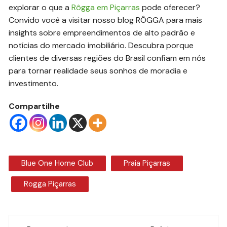
explorar o que a
Rôgga em Piçarras
pode oferecer?
Convido você a visitar nosso blog RÔGGA para mais
insights sobre empreendimentos de alto padrão e
notícias do mercado imobiliário. Descubra porque
clientes de diversas regiões do Brasil confiam em nós
para tornar realidade seus sonhos de moradia e
investimento.
Compartilhe
Blue One Home Club
Praia Piçarras
Rogga Piçarras
Navegação