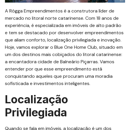
A Rôgga Empreendimentos é a construtora líder de
mercado no litoral norte catarinense. Com 18 anos de
experiência, é especializada em imóveis de alto padrão
e tem se destacado por desenvolver empreendimentos
que aliam conforto, localização privilegiada e inovação.
Hoje, vamos explorar o Blue One Home Club, situado em
um dos destinos mais cobiçados do litoral catarinense:
a encantadora cidade de Balneário Piçarras. Vamos
entender por que esse empreendimento está
conquistando aqueles que procuram uma moradia
sofisticada e investimentos inteligentes.
Localização
Privilegiada
Quando se fala em imóveis, a localização é um dos