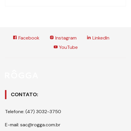
Facebook
Instagram
LinkedIn
YouTube
CONTATO:
Telefone: (47) 3032-3750
E-mail: sac@rogga.com.br