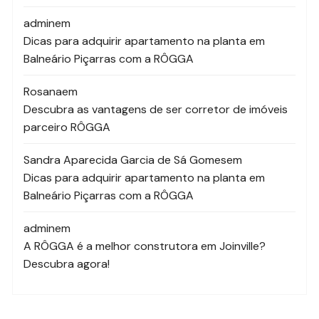
admin
em
Dicas para adquirir apartamento na planta em
Balneário Piçarras com a RÔGGA
Rosana
em
Descubra as vantagens de ser corretor de imóveis
parceiro RÔGGA
Sandra Aparecida Garcia de Sá Gomes
em
Dicas para adquirir apartamento na planta em
Balneário Piçarras com a RÔGGA
admin
em
A RÔGGA é a melhor construtora em Joinville?
Descubra agora!