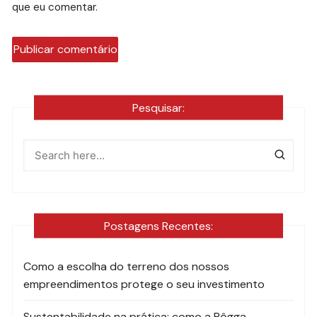
que eu comentar.
Pesquisar:
Postagens Recentes:
Como a escolha do terreno dos nossos
empreendimentos protege o seu investimento
Sustentabilidade na prática: como a Rôgga