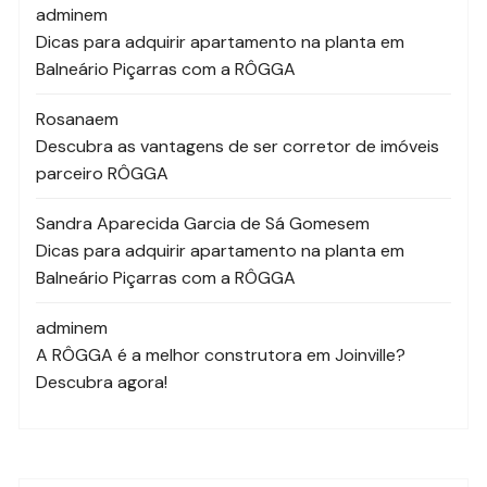
admin
em
Dicas para adquirir apartamento na planta em
Balneário Piçarras com a RÔGGA
Rosana
em
Descubra as vantagens de ser corretor de imóveis
parceiro RÔGGA
Sandra Aparecida Garcia de Sá Gomes
em
Dicas para adquirir apartamento na planta em
Balneário Piçarras com a RÔGGA
admin
em
A RÔGGA é a melhor construtora em Joinville?
Descubra agora!