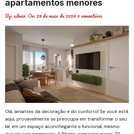
apartamentos menores
By:
admin
On:
28 de maio de 2026
0 comentário
Olá, amantes da decoração e do conforto! Se você está
aqui, provavelmente se preocupa em transformar o seu
lar em um espaço aconchegante e funcional, mesmo
que ele seja compacto. A Rôgga, com seus quase 20