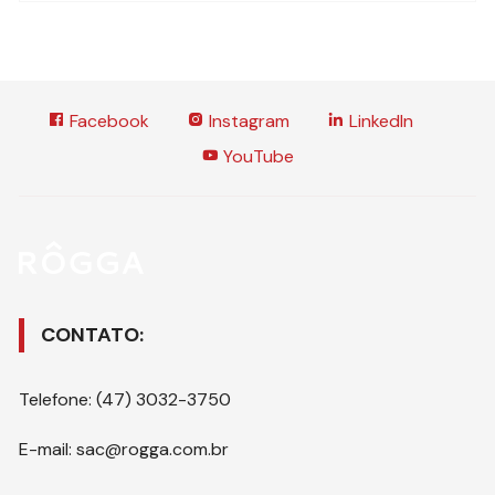
Facebook
Instagram
LinkedIn
YouTube
CONTATO:
Telefone: (47) 3032-3750
E-mail: sac@rogga.com.br