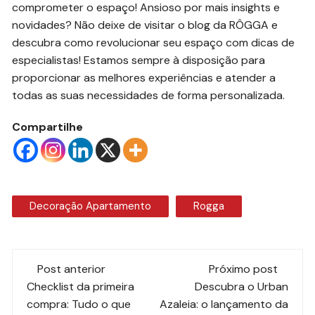
comprometer o espaço! Ansioso por mais insights e
novidades? Não deixe de visitar o blog da RÔGGA e
descubra como revolucionar seu espaço com dicas de
especialistas! Estamos sempre à disposição para
proporcionar as melhores experiências e atender a
todas as suas necessidades de forma personalizada.
Compartilhe
Decoração Apartamento
Rogga
Navegação
Post anterior
Próximo post
de
Checklist da primeira
Descubra o Urban
compra: Tudo o que
Azaleia: o lançamento da