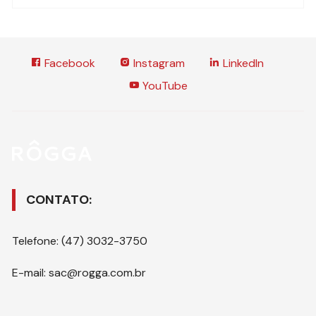
Facebook
Instagram
LinkedIn
YouTube
CONTATO:
Telefone: (47) 3032-3750
E-mail: sac@rogga.com.br