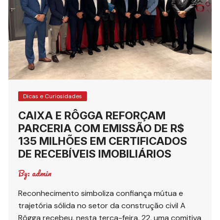
Dicas e Curiosidades
CAIXA E RÔGGA REFORÇAM
PARCERIA COM EMISSÃO DE R$
135 MILHÕES EM CERTIFICADOS
DE RECEBÍVEIS IMOBILIÁRIOS
By:
admin
Reconhecimento simboliza confiança mútua e
trajetória sólida no setor da construção civil A
Rôgga recebeu, nesta terça-feira, 22, uma comitiva