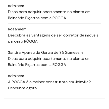
admin
em
Dicas para adquirir apartamento na planta em
Balneário Piçarras com a RÔGGA
Rosana
em
Descubra as vantagens de ser corretor de imóveis
parceiro RÔGGA
Sandra Aparecida Garcia de Sá Gomes
em
Dicas para adquirir apartamento na planta em
Balneário Piçarras com a RÔGGA
admin
em
A RÔGGA é a melhor construtora em Joinville?
Descubra agora!