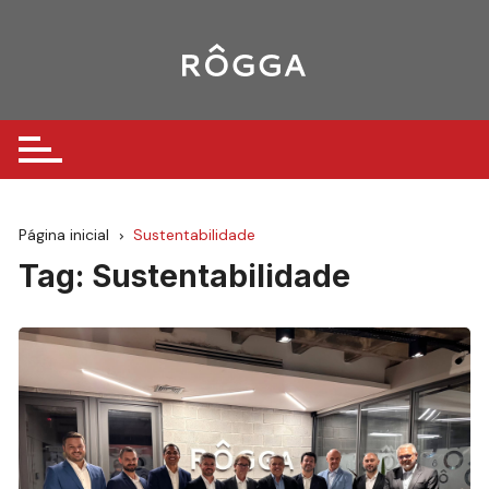
Ir
para
o
conteúdo
Página inicial
Sustentabilidade
Tag:
Sustentabilidade