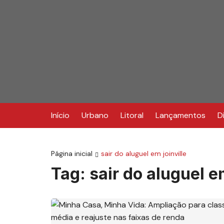
Ir
para
o
conteúdo
Início
Urbano
Litoral
Lançamentos
D
Página inicial
sair do aluguel em joinville
Tag:
sair do aluguel em