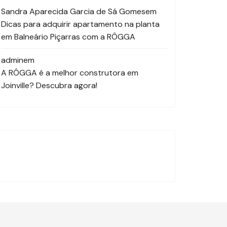
Sandra Aparecida Garcia de Sá Gomes
em
Dicas para adquirir apartamento na planta
em Balneário Piçarras com a RÔGGA
admin
em
A RÔGGA é a melhor construtora em
Joinville? Descubra agora!