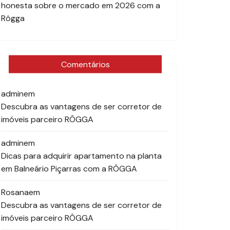
honesta sobre o mercado em 2026 com a
Rôgga
Comentários
admin
em
Descubra as vantagens de ser corretor de
imóveis parceiro RÔGGA
admin
em
Dicas para adquirir apartamento na planta
em Balneário Piçarras com a RÔGGA
Rosana
em
Descubra as vantagens de ser corretor de
imóveis parceiro RÔGGA