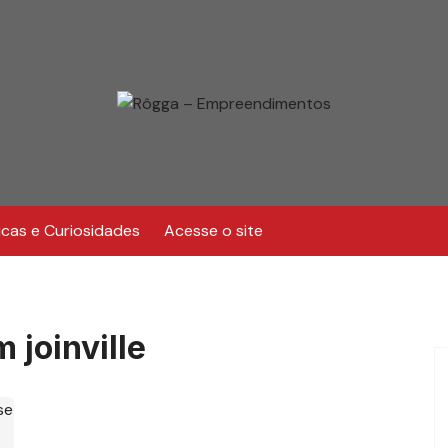
icas e Curiosidades
Acesse o site
 joinville