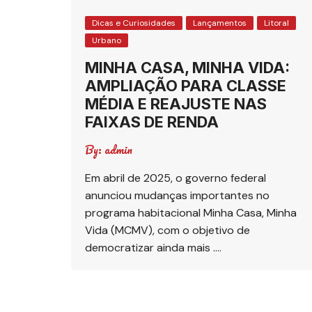
Dicas e Curiosidades
Lançamentos
Litoral
Urbano
MINHA CASA, MINHA VIDA:
AMPLIAÇÃO PARA CLASSE
MÉDIA E REAJUSTE NAS
FAIXAS DE RENDA
By:
admin
Em abril de 2025, o governo federal
anunciou mudanças importantes no
programa habitacional Minha Casa, Minha
Vida (MCMV), com o objetivo de
democratizar ainda mais ….