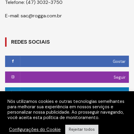
Telefone: (47) 3032-3750
E-mail: sac@rogga.com.br
REDES SOCIAIS
Gostar
Seguir
Conectar
Nós utilizamos cookies e outras tecnologias semelhantes
para melhorar sua experiência em nossos serviços e
Seguir
personalizar nossa publicidade. Ao prosseguir navegando,
você aceita esta política de monitoramento.
Configurações do Cookie
Rejeitar todos