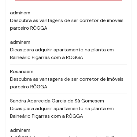
admin
em
Descubra as vantagens de ser corretor de imóveis
parceiro RÔGGA
admin
em
Dicas para adquirir apartamento na planta em
Balneário Piçarras com a RÔGGA
Rosana
em
Descubra as vantagens de ser corretor de imóveis
parceiro RÔGGA
Sandra Aparecida Garcia de Sá Gomes
em
Dicas para adquirir apartamento na planta em
Balneário Piçarras com a RÔGGA
admin
em