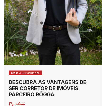
Dicas e Curiosidades
DESCUBRA AS VANTAGENS DE
SER CORRETOR DE IMÓVEIS
PARCEIRO RÔGGA
By:
admin