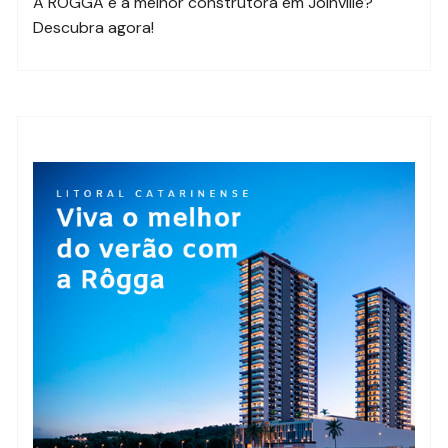
A RÔGGA é a melhor construtora em Joinville?
Descubra agora!