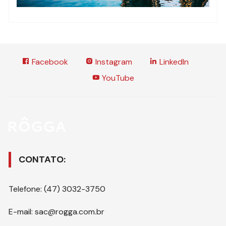
Facebook
Instagram
LinkedIn
YouTube
CONTATO:
Telefone: (47) 3032-3750
E-mail: sac@rogga.com.br