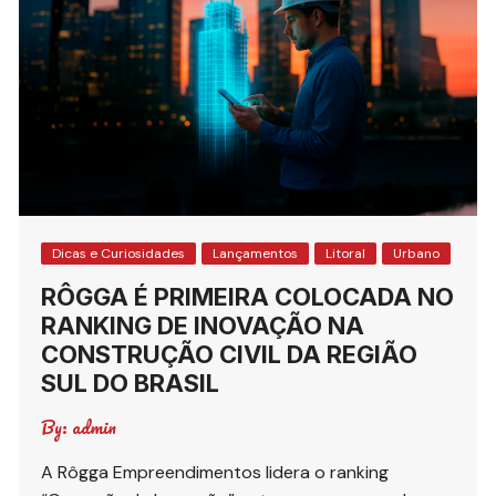
Dicas e Curiosidades
Lançamentos
Litoral
Urbano
RÔGGA É PRIMEIRA COLOCADA NO
RANKING DE INOVAÇÃO NA
CONSTRUÇÃO CIVIL DA REGIÃO
SUL DO BRASIL
By:
admin
A Rôgga Empreendimentos lidera o ranking