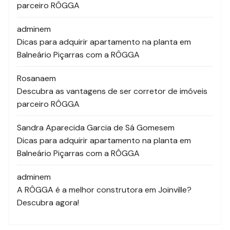
parceiro RÔGGA
admin
em
Dicas para adquirir apartamento na planta em
Balneário Piçarras com a RÔGGA
Rosana
em
Descubra as vantagens de ser corretor de imóveis
parceiro RÔGGA
Sandra Aparecida Garcia de Sá Gomes
em
Dicas para adquirir apartamento na planta em
Balneário Piçarras com a RÔGGA
admin
em
A RÔGGA é a melhor construtora em Joinville?
Descubra agora!