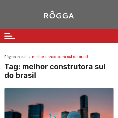
Ir
para
o
conteúdo
Página inicial
melhor construtora sul do brasil
Tag:
melhor construtora sul
do brasil