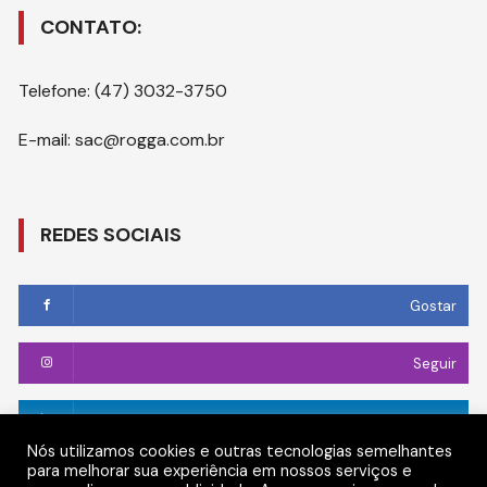
CONTATO:
Telefone: (47) 3032-3750
E-mail: sac@rogga.com.br
REDES SOCIAIS
Gostar
Seguir
Conectar
Nós utilizamos cookies e outras tecnologias semelhantes
para melhorar sua experiência em nossos serviços e
Seguir