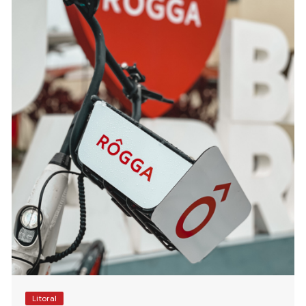
Litoral