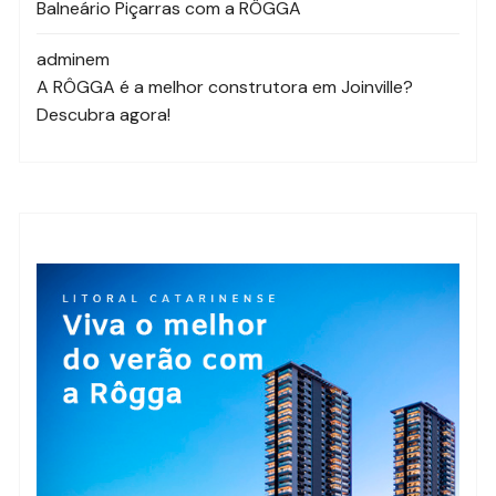
Balneário Piçarras com a RÔGGA
admin
em
A RÔGGA é a melhor construtora em Joinville?
Descubra agora!