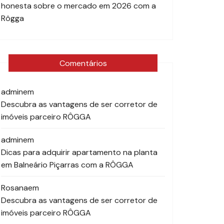
honesta sobre o mercado em 2026 com a
Rôgga
Comentários
admin
em
Descubra as vantagens de ser corretor de
imóveis parceiro RÔGGA
admin
em
Dicas para adquirir apartamento na planta
em Balneário Piçarras com a RÔGGA
Rosana
em
Descubra as vantagens de ser corretor de
imóveis parceiro RÔGGA