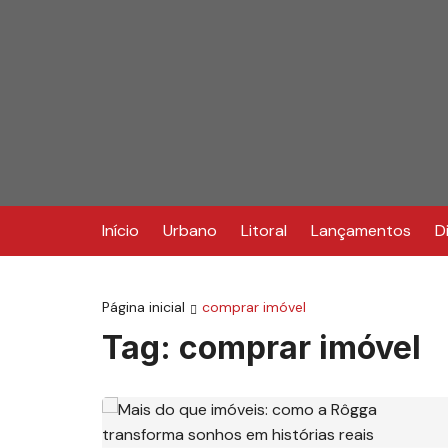
Ir
para
o
conteúdo
Início
Urbano
Litoral
Lançamentos
D
Página inicial
comprar imóvel
Tag:
comprar imóvel