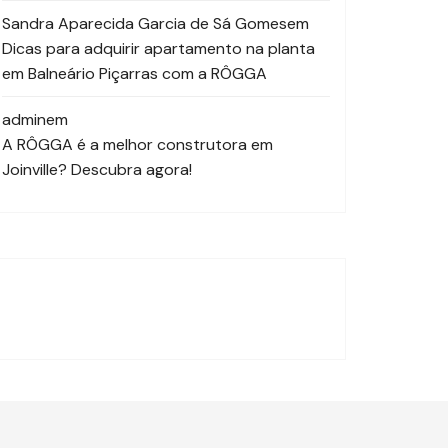
Sandra Aparecida Garcia de Sá Gomes
em
Dicas para adquirir apartamento na planta
em Balneário Piçarras com a RÔGGA
admin
em
A RÔGGA é a melhor construtora em
Joinville? Descubra agora!