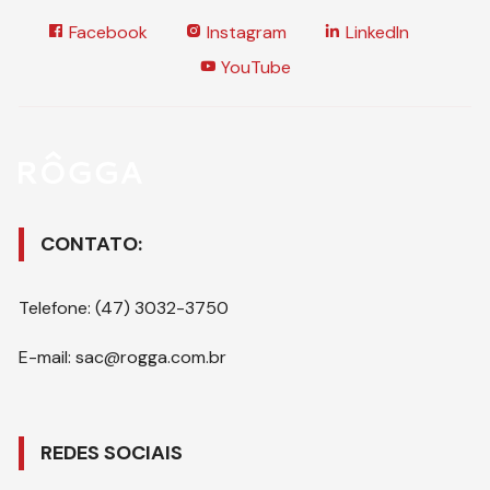
Facebook
Instagram
LinkedIn
YouTube
CONTATO:
Telefone: (47) 3032-3750
E-mail: sac@rogga.com.br
REDES SOCIAIS