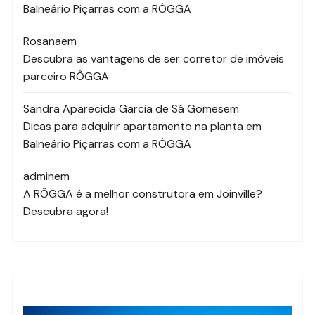
Balneário Piçarras com a RÔGGA
Rosana
em
Descubra as vantagens de ser corretor de imóveis
parceiro RÔGGA
Sandra Aparecida Garcia de Sá Gomes
em
Dicas para adquirir apartamento na planta em
Balneário Piçarras com a RÔGGA
admin
em
A RÔGGA é a melhor construtora em Joinville?
Descubra agora!