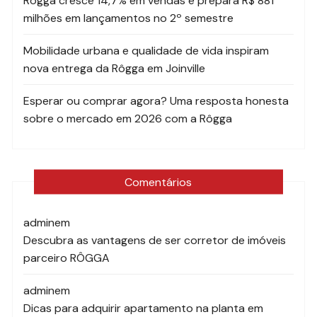
Rôgga cresce 14,7% em vendas e prepara R$ 881
milhões em lançamentos no 2º semestre
Mobilidade urbana e qualidade de vida inspiram
nova entrega da Rôgga em Joinville
Esperar ou comprar agora? Uma resposta honesta
sobre o mercado em 2026 com a Rôgga
Comentários
admin
em
Descubra as vantagens de ser corretor de imóveis
parceiro RÔGGA
admin
em
Dicas para adquirir apartamento na planta em