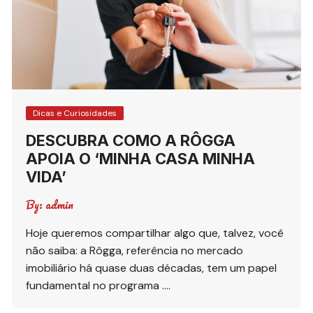
Dicas e Curiosidades
DESCUBRA COMO A RÔGGA
APOIA O ‘MINHA CASA MINHA
VIDA’
By:
admin
Hoje queremos compartilhar algo que, talvez, você
não saiba: a Rôgga, referência no mercado
imobiliário há quase duas décadas, tem um papel
fundamental no programa ….