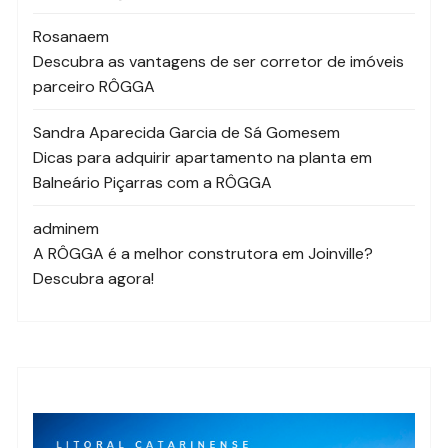
Rosana
em
Descubra as vantagens de ser corretor de imóveis
parceiro RÔGGA
Sandra Aparecida Garcia de Sá Gomes
em
Dicas para adquirir apartamento na planta em
Balneário Piçarras com a RÔGGA
admin
em
A RÔGGA é a melhor construtora em Joinville?
Descubra agora!