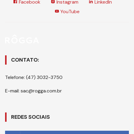
Facebook
Instagram
LinkedIn
YouTube
CONTATO:
Telefone: (47) 3032-3750
E-mail: sac@rogga.com.br
REDES SOCIAIS