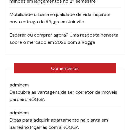
milhões em lançamentos no 2º semestre
Mobilidade urbana e qualidade de vida inspiram
nova entrega da Rôgga em Joinville
Esperar ou comprar agora? Uma resposta honesta
sobre o mercado em 2026 com a Rôgga
Comentários
admin
em
Descubra as vantagens de ser corretor de imóveis
parceiro RÔGGA
admin
em
Dicas para adquirir apartamento na planta em
Balneário Piçarras com a RÔGGA