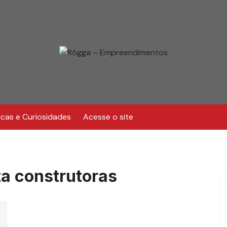
icas e Curiosidades
Acesse o site
a construtoras