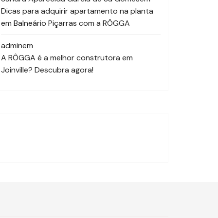
Dicas para adquirir apartamento na planta
em Balneário Piçarras com a RÔGGA
admin
em
A RÔGGA é a melhor construtora em
Joinville? Descubra agora!