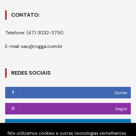
CONTATO:
Telefone: (47) 3032-3750
E-mail: sac@rogga.com.br
REDES SOCIAIS
Gostar
Seguir
Conectar
Nós utilizamos cookies e outras tecnologias semelhantes