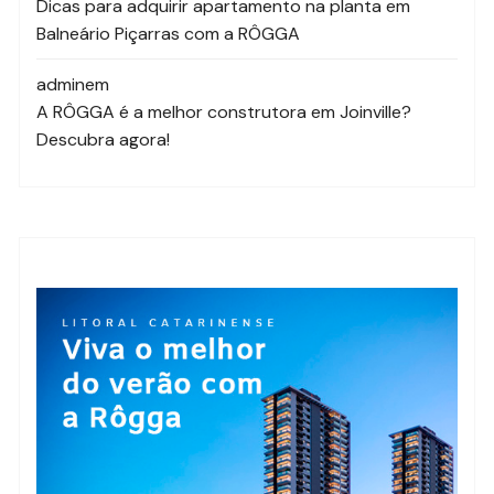
Dicas para adquirir apartamento na planta em
Balneário Piçarras com a RÔGGA
admin
em
A RÔGGA é a melhor construtora em Joinville?
Descubra agora!