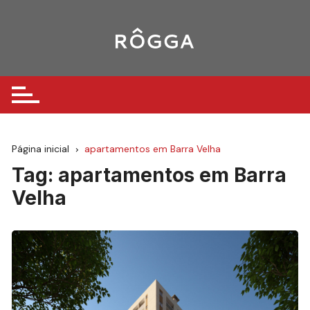
Ir
para
o
conteúdo
Página inicial
apartamentos em Barra Velha
Tag:
apartamentos em Barra
Velha