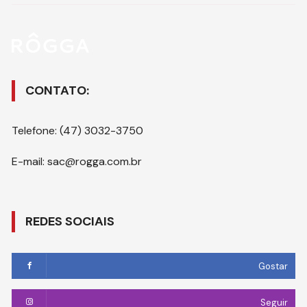
CONTATO:
Telefone: (47) 3032-3750
E-mail: sac@rogga.com.br
REDES SOCIAIS
Gostar
Seguir