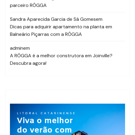
parceiro RÔGGA
Sandra Aparecida Garcia de Sá Gomes
em
Dicas para adquirir apartamento na planta em
Balneário Piçarras com a RÔGGA
admin
em
A RÔGGA é a melhor construtora em Joinville?
Descubra agora!