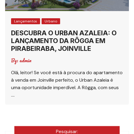
Lançamentos
Urbano
DESCUBRA O URBAN AZALEIA: O
LANÇAMENTO DA RÔGGA EM
PIRABEIRABA, JOINVILLE
By:
admin
Olá, leitor! Se você está à procura do apartamento
à venda em Joinville perfeito, o Urban Azaleia é
uma oportunidade imperdível. A Rôgga, com seus
….
Pesquisar: