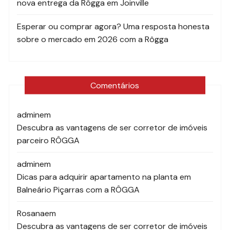
nova entrega da Rôgga em Joinville
Esperar ou comprar agora? Uma resposta honesta
sobre o mercado em 2026 com a Rôgga
Comentários
admin
em
Descubra as vantagens de ser corretor de imóveis
parceiro RÔGGA
admin
em
Dicas para adquirir apartamento na planta em
Balneário Piçarras com a RÔGGA
Rosana
em
Descubra as vantagens de ser corretor de imóveis