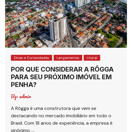
Dicas e Curiosidades
Lançamentos
Litoral
POR QUE CONSIDERAR A RÔGGA
PARA SEU PRÓXIMO IMÓVEL EM
PENHA?
By:
admin
A Rôgga é uma construtora que vem se
destacando no mercado imobiliário em todo o
Brasil. Com 18 anos de experiência, a empresa é
sinônimo ….