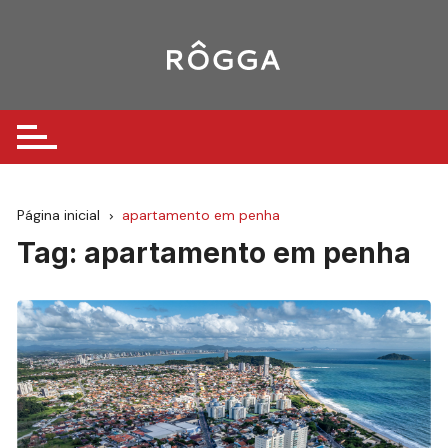
Ir
para
o
conteúdo
Página inicial
apartamento em penha
Tag:
apartamento em penha