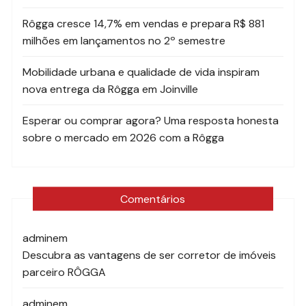
Rôgga cresce 14,7% em vendas e prepara R$ 881
milhões em lançamentos no 2º semestre
Mobilidade urbana e qualidade de vida inspiram
nova entrega da Rôgga em Joinville
Esperar ou comprar agora? Uma resposta honesta
sobre o mercado em 2026 com a Rôgga
Comentários
admin
em
Descubra as vantagens de ser corretor de imóveis
parceiro RÔGGA
admin
em