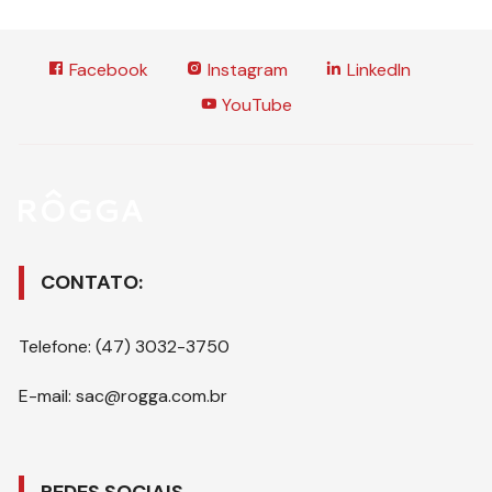
Facebook
Instagram
LinkedIn
YouTube
CONTATO:
Telefone: (47) 3032-3750
E-mail: sac@rogga.com.br
REDES SOCIAIS