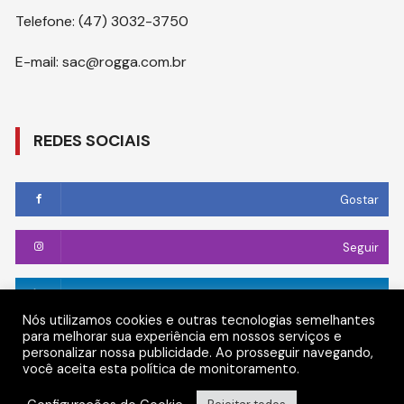
Telefone: (47) 3032-3750
E-mail: sac@rogga.com.br
REDES SOCIAIS
Gostar
Seguir
Conectar
Nós utilizamos cookies e outras tecnologias semelhantes
para melhorar sua experiência em nossos serviços e
Seguir
personalizar nossa publicidade. Ao prosseguir navegando,
você aceita esta política de monitoramento.