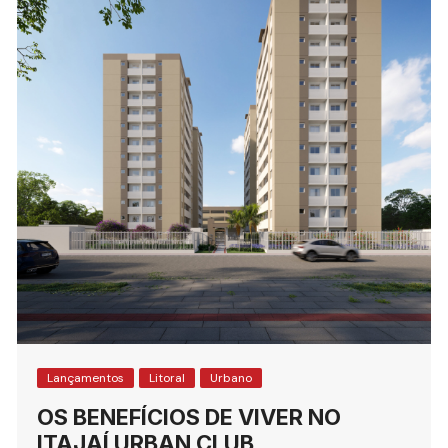
Lançamentos
Litoral
Urbano
OS BENEFÍCIOS DE VIVER NO
ITAJAÍ URBAN CLUB