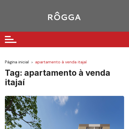
Ir
para
o
conteúdo
Página inicial
apartamento à venda itajaí
Tag:
apartamento à venda
itajaí