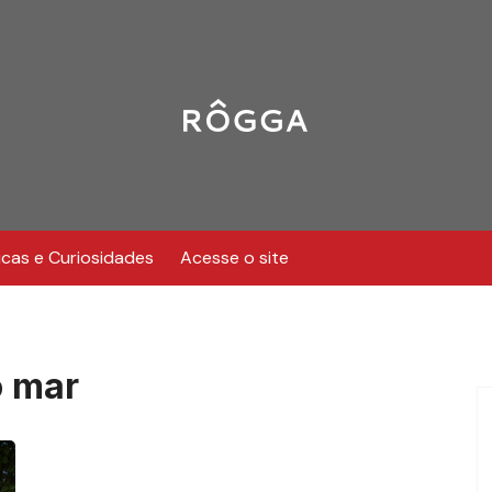
icas e Curiosidades
Acesse o site
o mar