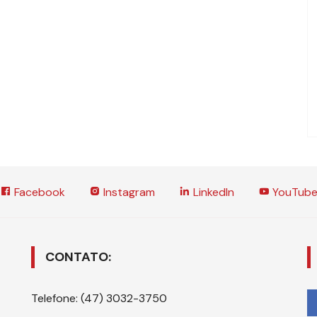
Facebook
Instagram
LinkedIn
YouTub
CONTATO:
Telefone: (47) 3032-3750