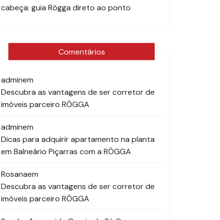
cabeça: guia Rôgga direto ao ponto
Comentários
admin
em
Descubra as vantagens de ser corretor de
imóveis parceiro RÔGGA
admin
em
Dicas para adquirir apartamento na planta
em Balneário Piçarras com a RÔGGA
Rosana
em
Descubra as vantagens de ser corretor de
imóveis parceiro RÔGGA