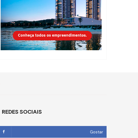
e
REDES SOCIAIS
Gostar